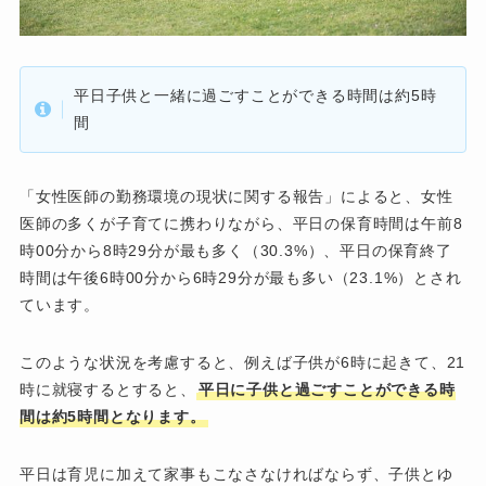
平日子供と一緒に過ごすことができる時間は約5時
間
「女性医師の勤務環境の現状に関する報告」によると、女性
医師の多くが子育てに携わりながら、平日の保育時間は午前8
時00分から8時29分が最も多く（30.3%）、平日の保育終了
時間は午後6時00分から6時29分が最も多い（23.1%）とされ
ています。
このような状況を考慮すると、例えば子供が6時に起きて、21
時に就寝するとすると、
平日に子供と過ごすことができる時
間は約5時間
となります。
平日は育児に加えて家事もこなさなければならず、子供とゆ