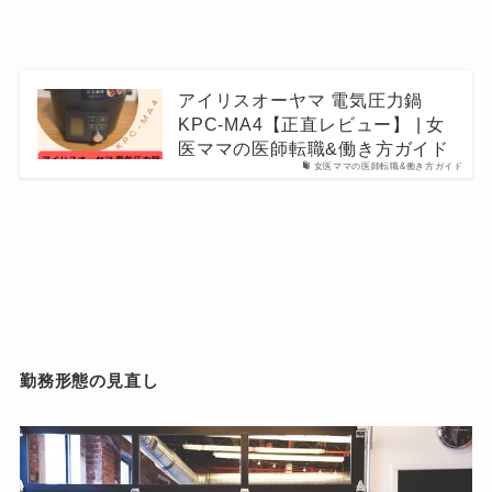
アイリスオーヤマ 電気圧力鍋
KPC-MA4【正直レビュー】 | 女
医ママの医師転職&働き方ガイド
女医ママの医師転職&働き方ガイド
勤務形態の見直し