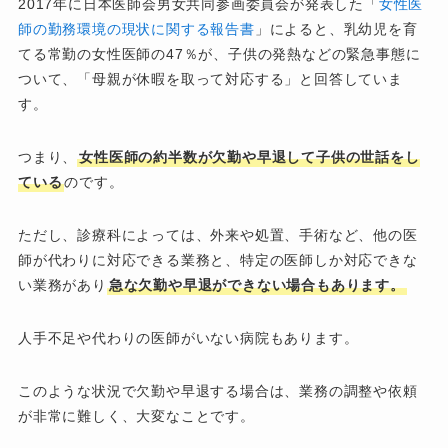
2017年に日本医師会男女共同参画委員会が発表した「
女性医
師の勤務環境の現状に関する報告書
」によると、乳幼児を育
てる常勤の女性医師の47％が、子供の発熱などの緊急事態に
ついて、「母親が休暇を取って対応する」と回答していま
す。
つまり、
女性医師の約半数が欠勤や早退して子供の世話をし
ている
のです。
ただし、診療科によっては、外来や処置、手術など、他の医
師が代わりに対応できる業務と、特定の医師しか対応できな
い業務があり
急な欠勤や早退ができない場合もあります。
人手不足や代わりの医師がいない病院もあります。
このような状況で欠勤や早退する場合は、業務の調整や依頼
が非常に難しく、大変なことです。