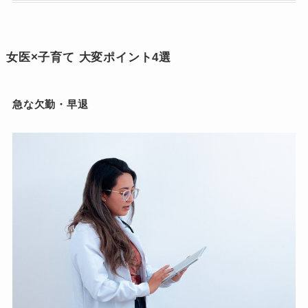
女医×子育て 大変ポイント4選
急な欠勤・早退