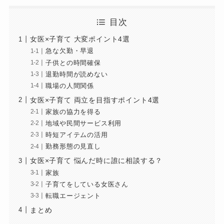
目次
女医×子育て 大変ポイント4選
急な欠勤・早退
子供との時間確保
退勤時間が読めない
職場の人間関係
女医×子育て 両立を目指すポイント4選
家族の協力を得る
地域や民間サービス利用
時短アイテムの活用
勤務形態の見直し
女医×子育て 悩んだ時に誰に相談する？
家族
子育てをしている女医さん
転職エージェント
まとめ