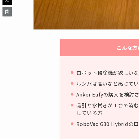
こんな方
ロボット掃除機が欲しいな
ルンバは高いなと感じてい
Anker Eufyの購入を検
吸引と水拭きが１台で済む
している方
RoboVac G30 Hybr