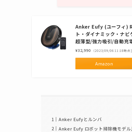
Anker Eufy (ユーフィ
ト・ダイナミック・ナビゲーショ
超薄型/強力吸引/自動充電
¥32,990
（2023/09/06 11:18時点
Amazon
Anker Eufyとルンバ
Anker Eufy ロボット掃除機モデ