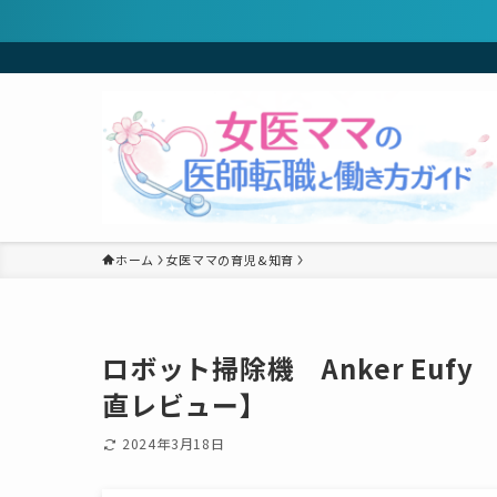
ホーム
女医ママの育児&知育
ロボット掃除機 Anker Eufy 【
直レビュー】
2024年3月18日