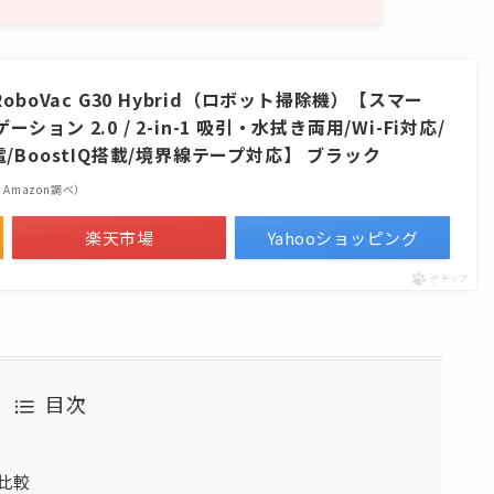
) RoboVac G30 Hybrid（ロボット掃除機）【スマー
ン 2.0 / 2-in-1 吸引・水拭き両用/Wi-Fi対応/
/BoostIQ搭載/境界線テープ対応】 ブラック
 | Amazon調べ）
楽天市場
Yahooショッピング
ポチップ
目次
ル比較