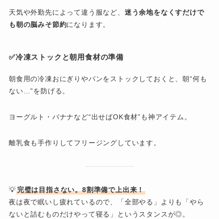
天気や外勤先によって違う服など、
迷う余地をなくすだけで
も朝の脳みそ節約
になります。
✅冷凍ストックと朝用食材の準備
朝食用の冷凍おにぎりやパンをストックしておくと、朝“何も
ない…”を防げる。
ヨーグルト・バナナなど“出せばOK食材”も神アイテム。
離乳食も手作りしてフリージングしています。
💡
完璧は目指さない。8割準備で上出来！
夜は夜で眠いし疲れているので、「全部やる」よりも「やら
ないと詰むものだけやって寝る」というスタンスが◎。