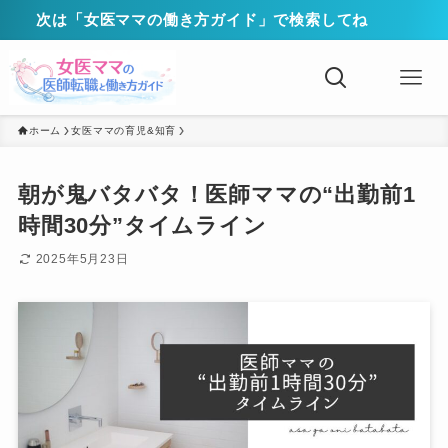
次は「女医ママの働き方ガイド」で検索してね
ホーム
女医ママの育児&知育
朝が鬼バタバタ！医師ママの“出勤前1
時間30分”タイムライン
2025年5月23日