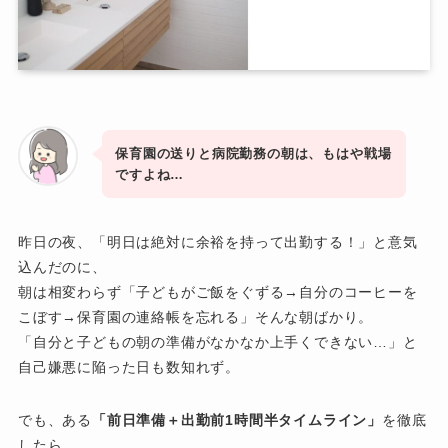
保育園の送りと病院勤務の朝は、もはや戦場
ですよね…
昨日の夜、「明日は絶対に余裕を持って出勤する！」と意気
込んだのに、
朝は相変わらず「子どもがご飯をぐずる→自分のコーヒーを
こぼす→保育園の連絡帳を忘れる」そんな朝ばかり。
「自分と子どもの朝の準備がなかなか上手くできない…」と
自己嫌悪に陥った日も数知れず。
でも、ある
「前日準備＋出勤前1時間半タイムライン」
を徹底
したら、