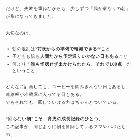
だけど、失敗を重ねながらも、少しずつ「我が家なりの朝」
が形になってきました。
大切なのは、
朝の混乱は*
前夜からの準備で軽減できる
**こと
子どもも親も
人間だから予定通りいかない日もある
こと
何より「
誰も怪我せず出かけられたら、それで100点
」だ
ということ
どんなに計画しても、コーヒーを飲みきれない日もあるし、
連絡帳が冷蔵庫に入ってる日もある。
でもそれでも、回していける力はちゃんとついている。
“回らない朝”こそ、育児の成長記録のひとつ。
この記事が、同じように朝を奮闘しているママやパパたち
の、