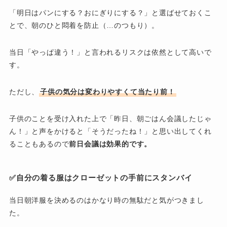
「明日はパンにする？おにぎりにする？」と選ばせておくこ
とで、朝のひと悶着を防止（…のつもり）。
当日「やっぱ違う！」と言われるリスクは依然として高いで
す。
ただし、
子供の気分は変わりやすくて当たり前！
子供のことを受け入れた上で「昨日、朝ごはん会議したじゃ
ん！」と声をかけると「そうだったね！」と思い出してくれ
ることもあるので
前日会議は効果的です。
✅自分の着る服は
クローゼットの手前にスタンバイ
当日朝洋服を決めるのはかなり時の無駄だと気がつきまし
た。