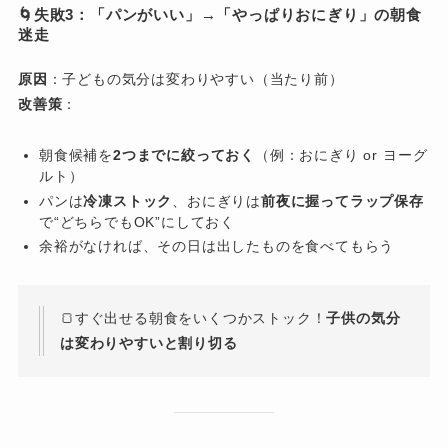
🌀失敗3：「パンがいい」→「やっぱりおにぎり」の朝食
迷走
原因
：子どもの気分は変わりやすい（当たり前）
改善策
：
朝食候補を
2つまでに絞っておく
（例：おにぎり or ヨーグ
ルト）
パンは
冷凍ストック
、おにぎりは
前夜に握ってラップ保存
で“どちらでもOK”にしておく
余裕がなければ、その日は出したものを食べてもらう
🍞すぐ出せる朝食をいくつかストック！
子供の気分
は変わりやすいと割り切る