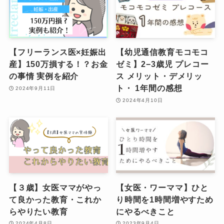
【フリーランス医×妊娠出
【幼児通信教育モコモコ
産】150万損する！？お金
ゼミ】2−3歳児 プレコー
の事情 実例を紹介
ス メリット・デメリッ
ト・ 1年間の感想
2024年9月11日
2024年4月10日
【３歳】女医ママがやっ
【女医・ワーママ】ひと
て良かった教育・これか
り時間を1時間増やすため
らやりたい教育
にやるべきこと
2024年4月8日
2023年9月4日