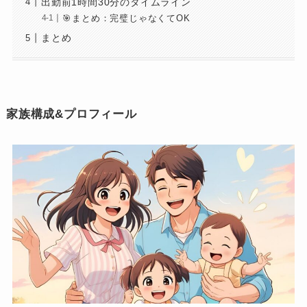
出勤前1時間30分のタイムライン
🎯まとめ：完璧じゃなくてOK
まとめ
家族構成&プロフィール