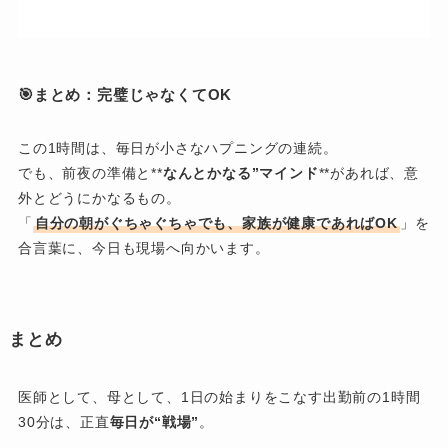
🎯まとめ：完璧じゃなくてOK
この1時間は、毎日が小さなハプニングの連続。
でも、前夜の準備と**
なんとかなる”マインド
**があれば、意
外とどうにかなるもの。
「
自分の朝がぐちゃぐちゃでも、家族が健康であればOK
」を
合言葉に、今日も現場へ向かいます。
まとめ
医師として、母として、1日の始まりをこなす出勤前の1時間
30分は、正直
毎日が“戦場”
。