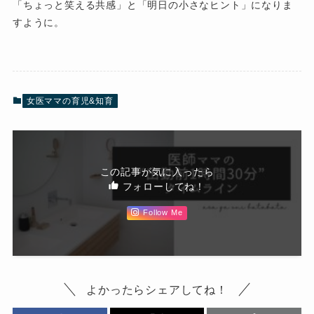
「ちょっと笑える共感」と「明日の小さなヒント」になりま
すように。
女医ママの育児&知育
この記事が気に入ったら
フォローしてね！
Follow Me
よかったらシェアしてね！