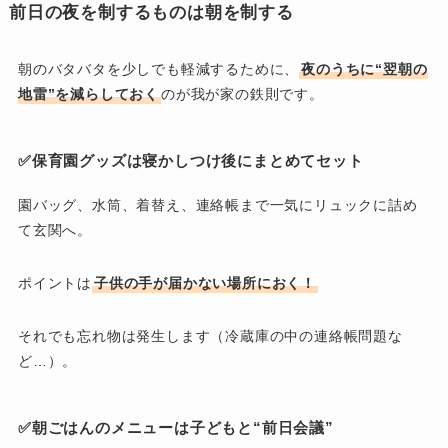
前日の夜を制するものは朝を制する
朝のバタバタを少しでも軽減するために、
夜のうちに“翌朝の
地雷”を減らしておく
のが我が家の鉄則です。
✅保育園グッズは
寝かしつけ後にまとめてセット
園バッグ、水筒、着替え、連絡帳まで一気にリュックに詰め
て玄関へ。
ポイントは
子供の手が届かない場所におく！
それでも忘れ物は発生します（冷蔵庫の中の連絡帳問題な
ど…）。
✅朝ごはんのメニューは
子どもと“前日会議”