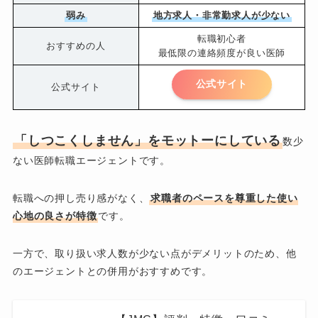
弱み
地方求人・非常勤求人が少ない
転職初心者
おすすめの人
最低限の連絡頻度が良い医師
公式サイト
公式サイト
「しつこくしません」をモットーにしている
数少
ない医師転職エージェントです。
転職への押し売り感がなく、
求職者のペースを尊重した使い
心地の良さが特徴
です。
一方で、取り扱い求人数が少ない点がデメリットのため、他
のエージェントとの併用がおすすめです。