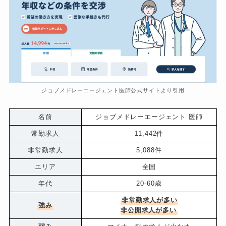
ジョブメドレーエージェント医師公式サイトより引用
名前
ジョブメドレーエージェント 医師
常勤求人
11,442件
非常勤求人
5,088件
エリア
全国
年代
20-60歳
非常勤求人が多い
強み
非公開求人が多い