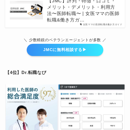
【JMC】評判・特徴・口コミ・
メリット・デメリット・利用方
法〜医師転職〜 | 女医ママの医師
転職&働き方ガ…
女医ママの医師転職&働き方ガイド
＼ 少数精鋭のベテランエージェントが多数 ／
JMCに無料相談する▶︎
【4位】Dr.転職なび