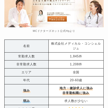
MCドクターズネット公式Hpより
株式会社メディカル・コンシェル
名前
ジュ
常勤求人数
1,845件
非常勤求人数
1,208件
エリア
全国
年代
20-60歳
地方・健診求人に強み
強み
非常勤転職に強み
弱み
求人数が少ない