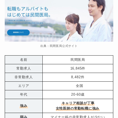
出典：民間医局公式サイト
名前
民間医局
常勤求人
16,845件
非常勤求人
8,482件
エリア
全国
年代
20-60歳
キャリア相談が丁寧
強み
女性医師の常勤転職に強み
弱み
マイナー科の非常勤求人が少ない