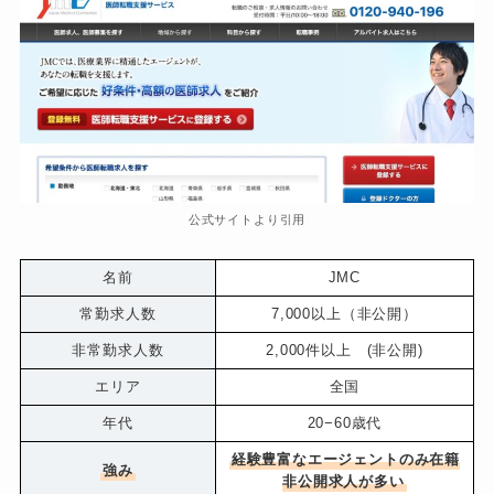
公式サイトより引用
名前
JMC
常勤求人数
7,000以上（非公開）
非常勤求人数
2,000件以上 (非公開)
エリア
全国
年代
20−60歳代
経験豊富なエージェントのみ在籍
強み
非公開求人が多い