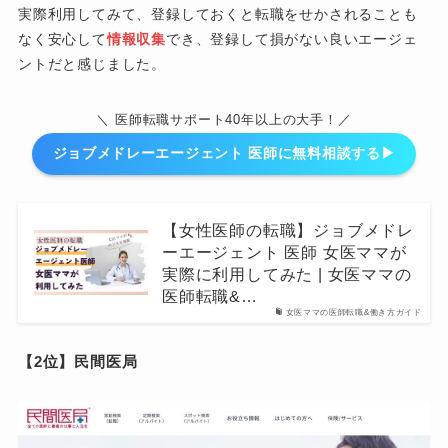
実際利用してみて、登録しておくと転職をせかされることも
なく安心して
情報収集
でき、登録して損がない良いエージェ
ントだと感じました。
＼ 医師転職サポート40年以上の大手！／
ジョブメドレーエージェント 医師に無料相談する▶︎
【女性医師の転職】ジョブメドレ
ーエージェント 医師 女医ママが
実際に利用してみた | 女医ママの
医師転職&…
女医ママの医師転職&働き方ガイド
【2位】民間医局