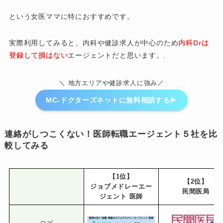
という女医ママに特におすすめです。
実際利用してみると、内科や健診求人が中心のため
内科Drは
登録して損はない
エージェントだと思います。.
＼ 地方エリアや健診求人に強み／
MC-ドクターズネットに無料相談する▶︎
連絡がしつこくない！医師転職エージェント５社を比
較してみる
【1位】
【2位】
ジョブメドレーエー
民間医局
ジェント 医師