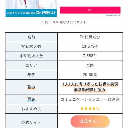
出典：Dr.転職なび公式サイト
名前
Dr.転職なび
常勤求人数
13,579件
非常勤求人数
7,558件
エリア
全国
年代
20-60歳
1人1人に寄り添った転職を実現
強み
非常勤転職に強み
弱み
コミュニケーションエラーに注意
おすすめ度
公式サイト
公式サイト