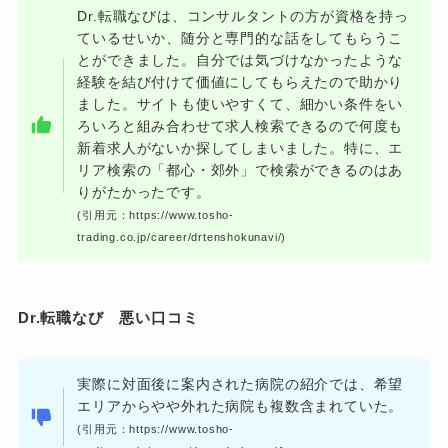
Dr.転職なびは、コンサルタントの方が資格を持っ
ているせいか、随分と専門的な話をしてもらうこ
とができました。自分では気づけなかったような
経験を結び付けて価値にしてもらえたので助かり
ました。サイトも使いやすくて、細かい条件をい
ろいろと組み合わせて求人検索できるので何度も
新着求人がないか探してしまいました。特に、エ
リア検索の「都心・郊外」で検索ができるのはあ
りがたかったです。
(引用元：https://www.tosho-
trading.co.jp/career/drtenshokunavi/)
Dr.転職なび 悪い口コミ
実際に対面後に案内された病院の紹介では、希望
エリアからやや外れた病院も複数含まれていた。
(引用元：https://www.tosho-