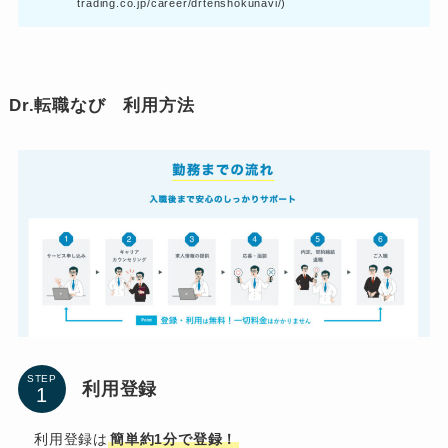
trading.co.jp/career/drtenshokunavi/)
Dr.転職なび 利用方法
STEP
利用登録
利用登録は
簡単約1分で登録！