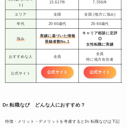
13,617件
7,356件
ト)
エリア
全国
全国 (地方に強み)
年代
20-60歳代
20-60歳代
キャリア相談に定評
実績に基づいた情報
強み
◎
登録者数No.1
女性転職に実績
全員
おすすめな人
全員
特に地方在住者
公式サイト
公式サイト
公式サイト
Dr.転職なび どんな人におすすめ？
特徴・メリット・デメリットを考慮するとDr.転職なびは下記