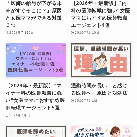
「医師の給与が下がる未
【2026年・最新版】“内
来がすぐそこに？」原因
科の医師転職に強い”女医
と女医ママができる対策
ママにおすすめ医師転職
３つ
エージェント4選
2026年7月15日
2026年7月10日
【2026年・最新版】”マ
通勤時間が長い…と感じ
イナー科の医師転職に強
る医師へ。原因と対処法
い“女医ママにおすすめ医
2026年7月1日
師転職エージェント5選
2026年7月3日