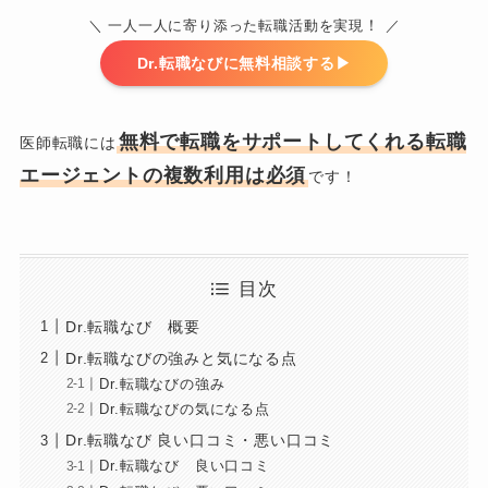
！
＼ 一人一人に寄り添った転職活動を実現
／
Dr.転職なびに無料相談する▶︎
無料で転職をサポートしてくれる転職
医師転職には
エージェントの複数利用は必須
です！
目次
Dr.転職なび 概要
Dr.転職なびの強みと気になる点
Dr.転職なびの強み
Dr.転職なびの気になる点
Dr.転職なび 良い口コミ・悪い口コミ
Dr.転職なび 良い口コミ