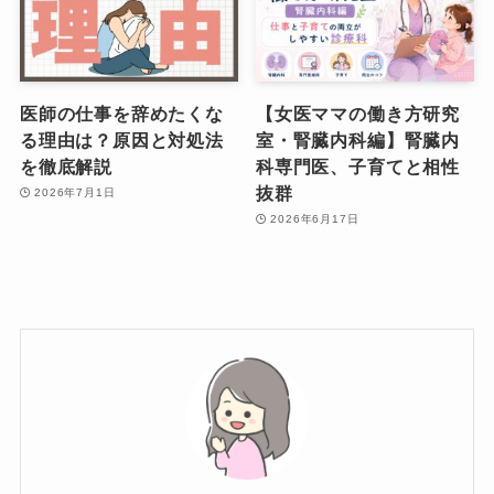
医師の仕事を辞めたくな
【女医ママの働き方研究
る理由は？原因と対処法
室・腎臓内科編】腎臓内
を徹底解説
科専門医、子育てと相性
抜群
2026年7月1日
2026年6月17日