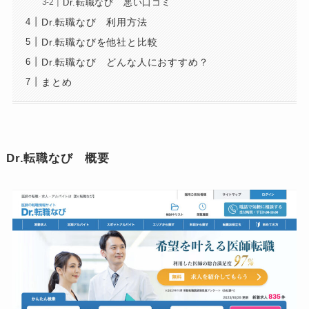
Dr.転職なび 悪い口コミ
Dr.転職なび 利用方法
Dr.転職なびを他社と比較
Dr.転職なび どんな人におすすめ？
まとめ
Dr.転職なび 概要