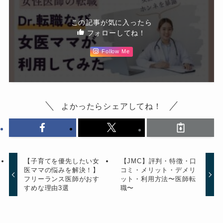
この記事が気に入ったら
フォローしてね！
Follow Me
よかったらシェアしてね！
【子育てを優先したい女
【JMC】評判・特徴・口
医ママの悩みを解決！】
コミ・メリット・デメリ
フリーランス医師がおす
ット・利用方法〜医師転
すめな理由3選
職〜