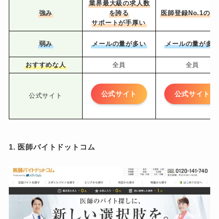
業界最大級の求人数
強み
を誇る
医師登録No.1の実
サポートが手厚い
弱み
メールの量が多い
メールの量が多
おすすめな人
全員
全員
公式サイト
公式サイト
公式サイト
1. 医師バイトドットコム