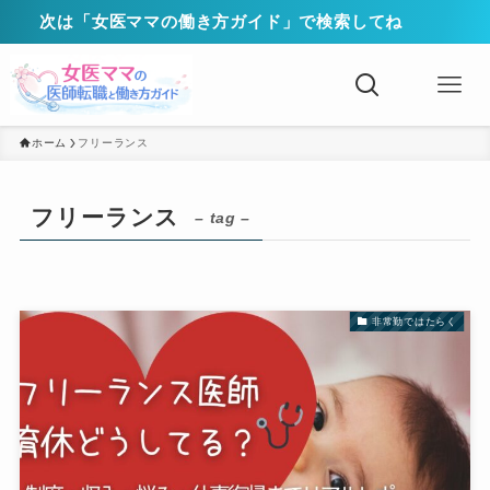
次は「女医ママの働き方ガイド」で検索してね
ホーム
フリーランス
フリーランス
– tag –
非常勤ではたらく